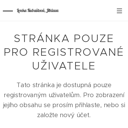
Lenka Kubaštová, Jihlava
STRÁNKA POUZE
PRO REGISTROVANÉ
UŽIVATELE
Tato stránka je dostupná pouze
registrovaným uživatelům. Pro zobrazení
jejího obsahu se prosím přihlaste, nebo si
založte nový účet.