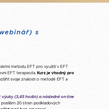
webinář) s
pletní metodu EFT pro využití v EFT
rovni EFT terapeuta.
Kurz je vhodný pro
rozšířit svoje znalosti o metodě EFT a
t výuky (3,45 hodin)
a následně on-line
 posílám 20 stran podkladových