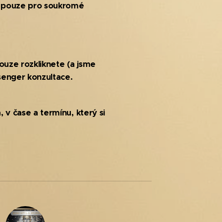
ží pouze pro soukromé
pouze rozkliknete (a jsme
senger konzultace.
 v čase a termínu, který si