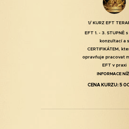
1/
KURZ EFT TERA
EFT 1. - 3. STUPNĚ
s
konzultací a 
CERTIFIKÁTEM,
kte
opravňuje
pracovat 
EFT v praxi
INFORMACE NÍ
CENA KURZU: 5 0